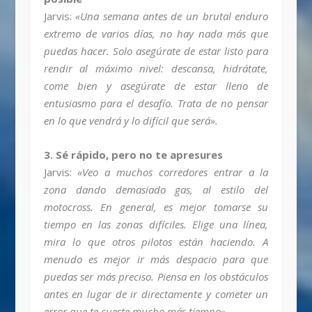
Jarvis:
«Una semana antes de un brutal enduro
extremo de varios días, no hay nada más que
puedas hacer. Solo asegúrate de estar listo para
rendir al máximo nivel: descansa, hidrátate,
come bien y asegúrate de estar lleno de
entusiasmo para el desafío. Trata de no pensar
en lo que vendrá y lo difícil que será».
3. Sé rápido, pero no te apresures
Jarvis:
«Veo a muchos corredores entrar a la
zona dando demasiado gas, al estilo del
motocross. En general, es mejor tomarse su
tiempo en las zonas difíciles. Elige una línea,
mira lo que otros pilotos están haciendo. A
menudo es mejor ir más despacio para que
puedas ser más preciso. Piensa en los obstáculos
antes en lugar de ir directamente y cometer un
error que te cueste mucho más tiempo».