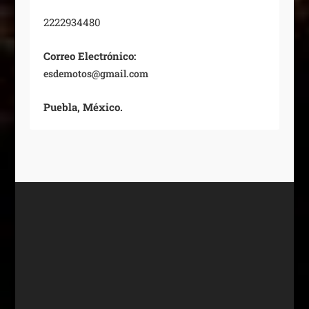
2222934480
Correo Electrónico:
esdemotos@gmail.com
Puebla, México.