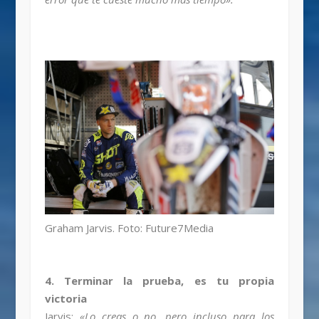
Graham Jarvis. Foto: Future7Media
4. Terminar la prueba, es tu propia
victoria
Jarvis:
«Lo creas o no, pero incluso para los