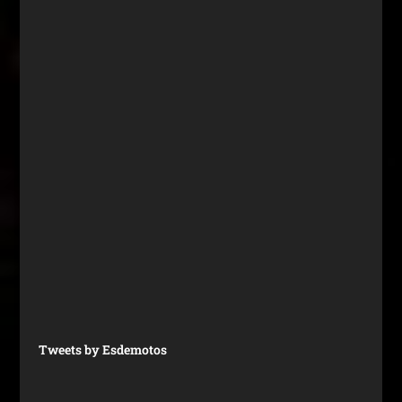
Tweets by Esdemotos