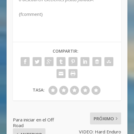
{fcomment}
COMPARTIR:
TASA:
PRÓXIMO
Para iniciar en el Off
Road
VIDEO: Hard Enduro