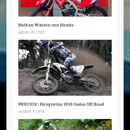
Nathan Watson con Honda
agosto 26, 2020
PRECIOS | Husqvarna 2019 Gama Off Road
octubre 3, 2018