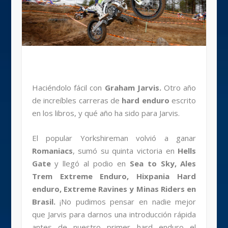
Haciéndolo fácil con
Graham Jarvis.
Otro año
de increíbles carreras de
hard enduro
escrito
en los libros, y qué año ha sido para Jarvis.
El popular Yorkshireman volvió a ganar
Romaniacs
, sumó su quinta victoria en
Hells
Gate
y llegó al podio en
Sea to Sky, Ales
Trem Extreme Enduro, Hixpania Hard
enduro, Extreme Ravines y Minas Riders en
Brasil.
¡No pudimos pensar en nadie mejor
que Jarvis para darnos una introducción rápida
antes de nuestro primer hard enduro el