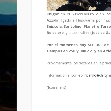
Knight
en el SuperEnduro y en los
Azzalin
ligado a Husqvarna por much
Seistola, Santolino, Planet o Tarr
Boissiere
, y la australiana
Jessica Ga
Por el momento hay SEF 300 de 
tiempos en 250 y 300 c.c. y en 4 t
Próximamente los detalles en la prue
Información al correo:
ricardo@dirtym
{fcomment}