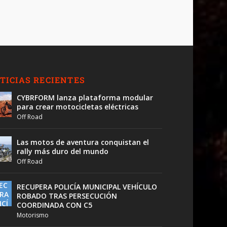
TICIAS RECIENTES
CYBRFORM lanza plataforma modular
para crear motocicletas eléctricas
Off Road
Las motos de aventura conquistan el
rally más duro del mundo
Off Road
RECUPERA POLICÍA MUNICIPAL VEHÍCULO
ROBADO TRAS PERSECUCIÓN
COORDINADA CON C5
Motorismo