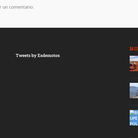
r un comentario.
NO
Tweets by Esdemotos