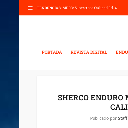
TENDENCIAS:
VIDEO: Supercross Oakland Rd. 4
PORTADA
REVISTA DIGITAL
ENDU
SHERCO ENDURO 
CALI
Publicado por
Staff