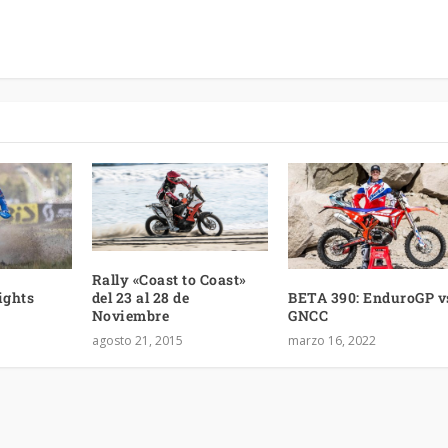
Rally «Coast to Coast»
ights
BETA 390: EnduroGP v
del 23 al 28 de
GNCC
Noviembre
marzo 16, 2022
agosto 21, 2015