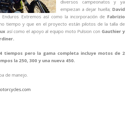
diversos campeonatos y ya
empiezan a dejar huella;
David
 Enduros Extremos así como la incorporación de
Fabrizio
o tiempo y que en el proyecto están pilotos de la talla de
oux
así como el apoyo al equipo moto Pulsion con
Gauthier y
rdiner.
4 tiempos pero la gama completa incluye motos de 2
iempos la 250, 300 y una nueva 450.
ba de manejo.
otorcycles.com