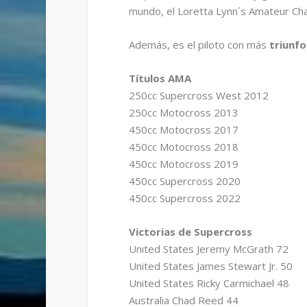
mundo, el Loretta Lynn´s Amateur Ch
Además, es el piloto con más
triunfo
Títulos AMA
250cc Supercross West 2012
250cc Motocross 2013
450cc Motocross 2017
450cc Motocross 2018
450cc Motocross 2019
450cc Supercross 2020
450cc Supercross 2022
Victorias de Supercross
United States Jeremy McGrath 72
United States James Stewart Jr. 50
United States Ricky Carmichael 48
Australia Chad Reed 44