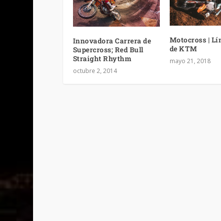
Motocross | Lí
Innovadora Carrera de
de KTM
Supercross; Red Bull
Straight Rhythm
mayo 21, 2018
octubre 2, 2014