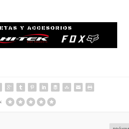
:
PRÓXI