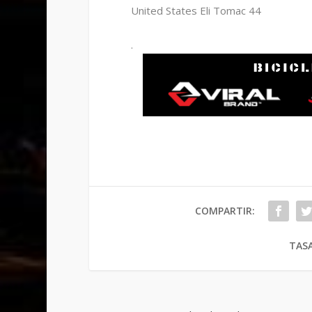
United States Eli Tomac 44
.
COMPARTIR:
TASA