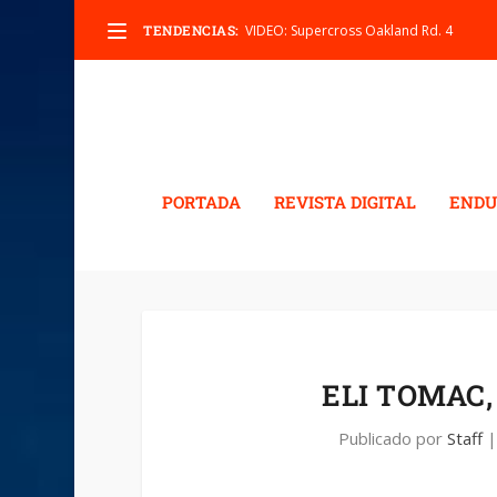
TENDENCIAS:
VIDEO: Supercross Oakland Rd. 4
PORTADA
REVISTA DIGITAL
ENDU
ELI TOMAC
Publicado por
Staff