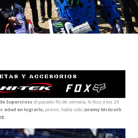
 de Supercross
el pasado fin de semana, lo hizo a los 29
r edad en lograrlo,
previo, había sido J
eremy McGrath
28.