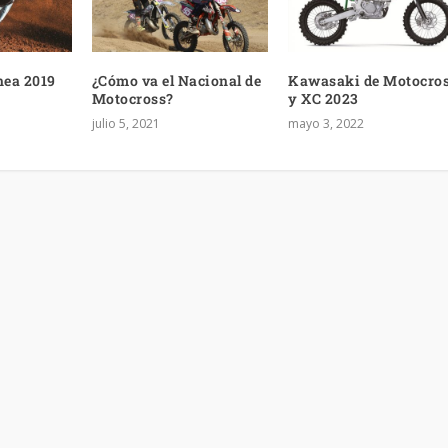
nea 2019
¿Cómo va el Nacional de
Kawasaki de Motocro
Motocross?
y XC 2023
julio 5, 2021
mayo 3, 2022