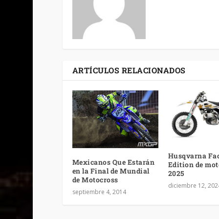
ARTÍCULOS RELACIONADOS
Husqvarna Fa
Mexicanos Que Estarán
Edition de mo
en la Final de Mundial
2025
de Motocross
diciembre 12, 202
septiembre 4, 2014