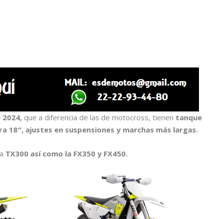
 2024,
que a diferencia de las de motocross, tienen
tanque
a 18″, ajustes en suspensiones y marchas más largas.
la
TX300 así como la FX350 y FX450.