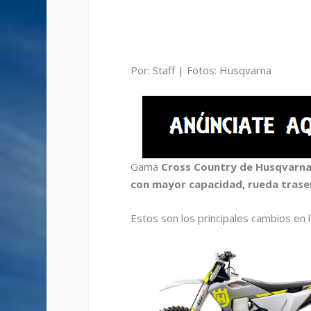
Por: Staff | Fotos: Husqvarna
Gama
Cross Country de Husqvarna
con mayor capacidad, rueda traser
Estos son los principales cambios en 