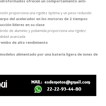
idroformados ofrecen un comportamiento anti-
resión proporciona una rigidez óptima y un peso reducido
uerpo del acelerador en los motores de 2 tiempos
cción líderes en su clase
híbrido de aluminio y poliamida proporciona una rigidez
bilidad avanzada
rembo de alto rendimiento
 modelos alimentado por una batería ligera de iones de