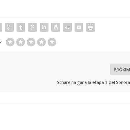
:
PRÓXI
Schareina gana la etapa 1 del Sonora