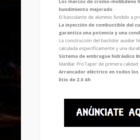
Los marcos de cromo-molibdeno h
hundimiento mejorado
El basculante de aluminio fundido a p
La inyección de combustible del c
garantiza una potencia y una condu
La construcción del bastidor auxiliar 
calculada específicamente y una dura
Sistema de embrague hidráulico B
Manillar ProTaper de primera calidad
Arrancador eléctrico en todos los
litio de 2.0 Ah
.