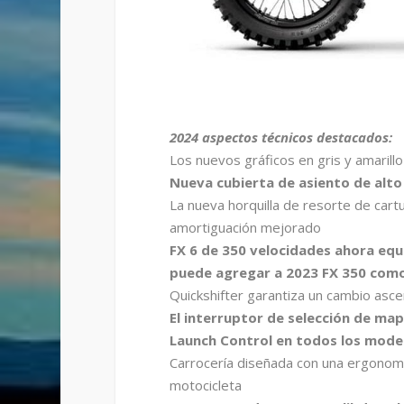
2024 aspectos técnicos destacados:
Los nuevos gráficos en gris y amarillo 
Nueva cubierta de asiento de alto 
La nueva horquilla de resorte de ca
amortiguación mejorado
FX 6 de 350 velocidades ahora equ
puede agregar a 2023 FX 350 como
Quickshifter garantiza un cambio as
El interruptor de selección de map
Launch Control en todos los mode
Carrocería diseñada con una ergonomía
motocicleta