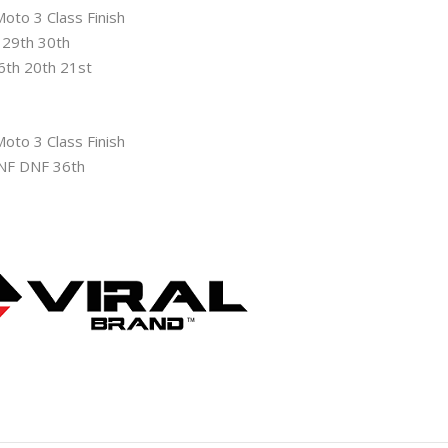
to 3 Class Finish
 29th 30th
6th 20th 21st
to 3 Class Finish
DNF DNF 36th