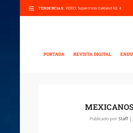
TENDENCIAS:
VIDEO: Supercross Oakland Rd. 4
PORTADA
REVISTA DIGITAL
ENDU
MEXICANOS
Publicado por
Staff