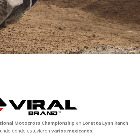
a
tional Motocross Championship
en
Loretta Lynn Ranch
 mundo donde estuvieron
varios mexicanos.