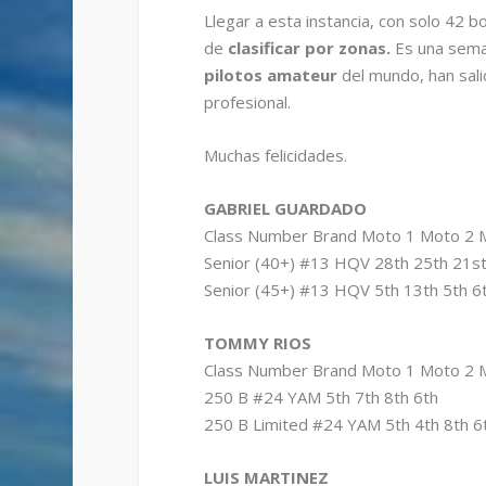
Llegar a esta instancia, con solo 42 b
de
clasificar por zonas.
Es una seman
pilotos amateur
del mundo, han sali
profesional.
Muchas felicidades.
GABRIEL GUARDADO
Class Number Brand Moto 1 Moto 2 Mo
Senior (40+) #13 HQV 28th 25th 21st
Senior (45+) #13 HQV 5th 13th 5th 6
TOMMY RIOS
Class Number Brand Moto 1 Moto 2 Mo
250 B #24 YAM 5th 7th 8th 6th
250 B Limited #24 YAM 5th 4th 8th 6
LUIS MARTINEZ