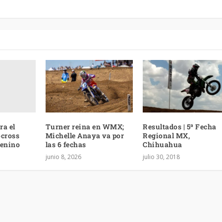
ra el
Turner reina en WMX;
Resultados | 5ª Fecha
ocross
Michelle Anaya va por
Regional MX,
menino
las 6 fechas
Chihuahua
junio 8, 2026
julio 30, 2018