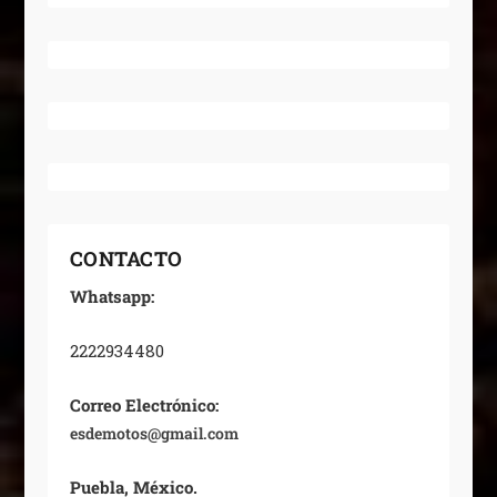
CONTACTO
Whatsapp:
2222934480
Correo Electrónico:
esdemotos@gmail.com
Puebla, México.