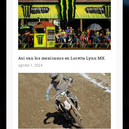
Así van los mexicanos en Loretta Lynn MX
agosto 1, 2024