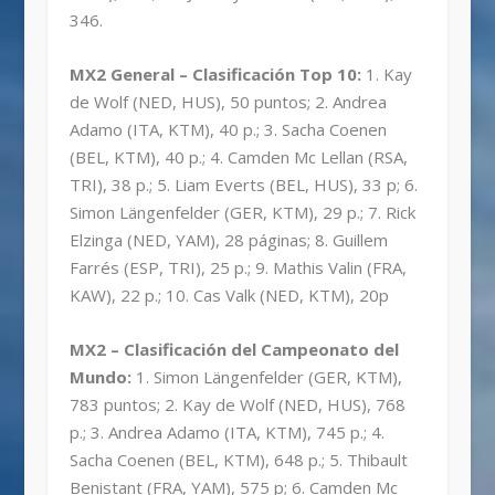
346.
MX2 General – Clasificación Top 10:
1. Kay
de Wolf (NED, HUS), 50 puntos; 2. Andrea
Adamo (ITA, KTM), 40 p.; 3. Sacha Coenen
(BEL, KTM), 40 p.; 4. Camden Mc Lellan (RSA,
TRI), 38 p.; 5. Liam Everts (BEL, HUS), 33 p; 6.
Simon Längenfelder (GER, KTM), 29 p.; 7. Rick
Elzinga (NED, YAM), 28 páginas; 8. Guillem
Farrés (ESP, TRI), 25 p.; 9. Mathis Valin (FRA,
KAW), 22 p.; 10. Cas Valk (NED, KTM), 20p
MX2 – Clasificación del Campeonato del
Mundo:
1. Simon Längenfelder (GER, KTM),
783 puntos; 2. Kay de Wolf (NED, HUS), 768
p.; 3. Andrea Adamo (ITA, KTM), 745 p.; 4.
Sacha Coenen (BEL, KTM), 648 p.; 5. Thibault
Benistant (FRA, YAM), 575 p; 6. Camden Mc