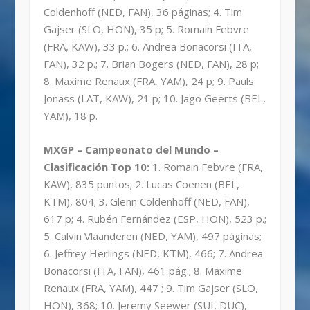
Coldenhoff (NED, FAN), 36 páginas; 4. Tim
Gajser (SLO, HON), 35 p; 5. Romain Febvre
(FRA, KAW), 33 p.; 6. Andrea Bonacorsi (ITA,
FAN), 32 p.; 7. Brian Bogers (NED, FAN), 28 p;
8. Maxime Renaux (FRA, YAM), 24 p; 9. Pauls
Jonass (LAT, KAW), 21 p; 10. Jago Geerts (BEL,
YAM), 18 p.
MXGP – Campeonato del Mundo –
Clasificación Top 10:
1. Romain Febvre (FRA,
KAW), 835 puntos; 2. Lucas Coenen (BEL,
KTM), 804; 3. Glenn Coldenhoff (NED, FAN),
617 p; 4. Rubén Fernández (ESP, HON), 523 p.;
5. Calvin Vlaanderen (NED, YAM), 497 páginas;
6. Jeffrey Herlings (NED, KTM), 466; 7. Andrea
Bonacorsi (ITA, FAN), 461 pág.; 8. Maxime
Renaux (FRA, YAM), 447 ; 9. Tim Gajser (SLO,
HON), 368; 10. Jeremy Seewer (SUI, DUC),