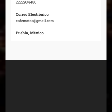
2222934480
Correo Electrónico:
esdemotos@gmail.com
Puebla, México.