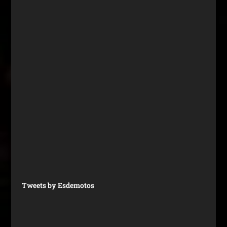
Tweets by Esdemotos