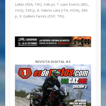
Lellan (RSA, TRI), 548 ps; 7. Liam Everts (BEL,
HUS), 538 p.; 8. Valerio Lata (ITA, HON), 386
p.; 9. Guillem Farrés (ESP, TRI).
.
.
REVISTA DIGITAL #3