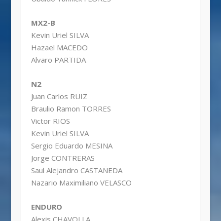
MX2-B
Kevin Uriel SILVA
Hazael MACEDO
Alvaro PARTIDA
N2
Juan Carlos RUIZ
Braulio Ramon TORRES
Victor RIOS
Kevin Uriel SILVA
Sergio Eduardo MESINA
Jorge CONTRERAS
Saul Alejandro CASTAÑEDA
Nazario Maximiliano VELASCO
ENDURO
Alexis CHAVOLLA