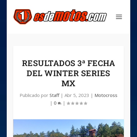
RESULTADOS 3ª FECHA
DEL WINTER SERIES
MX
Publicado por
Staff
|
Abr 5, 2023
|
Motocross
|
0
|