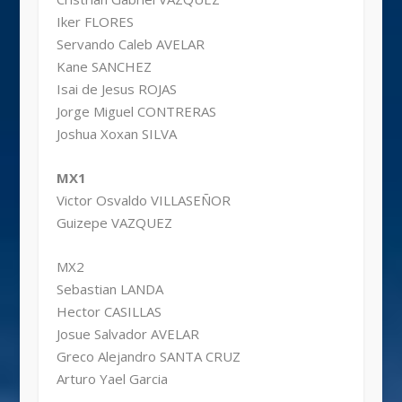
Iker FLORES
Servando Caleb AVELAR
Kane SANCHEZ
Isai de Jesus ROJAS
Jorge Miguel CONTRERAS
Joshua Xoxan SILVA
MX1
Victor Osvaldo VILLASEÑOR
Guizepe VAZQUEZ
MX2
Sebastian LANDA
Hector CASILLAS
Josue Salvador AVELAR
Greco Alejandro SANTA CRUZ
Arturo Yael Garcia