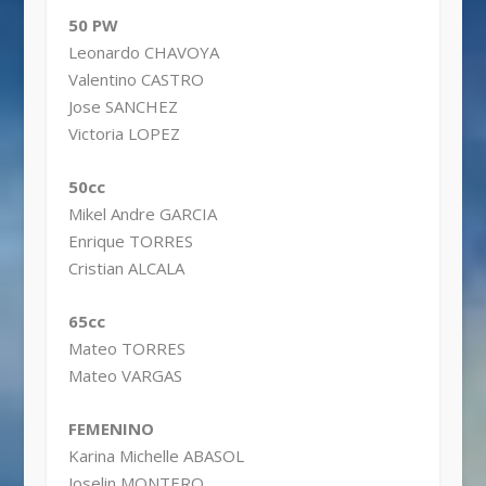
50 PW
Leonardo CHAVOYA
Valentino CASTRO
Jose SANCHEZ
Victoria LOPEZ
50cc
Mikel Andre GARCIA
Enrique TORRES
Cristian ALCALA
65cc
Mateo TORRES
Mateo VARGAS
FEMENINO
Karina Michelle ABASOL
Joselin MONTERO