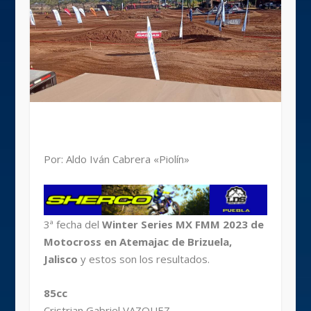
Por: Aldo Iván Cabrera «Piolín»
3ª fecha del
Winter Series MX FMM 2023 de
Motocross en Atemajac de Brizuela,
Jalisco
y estos son los resultados.
85cc
Cristrian Gabriel VAZQUEZ