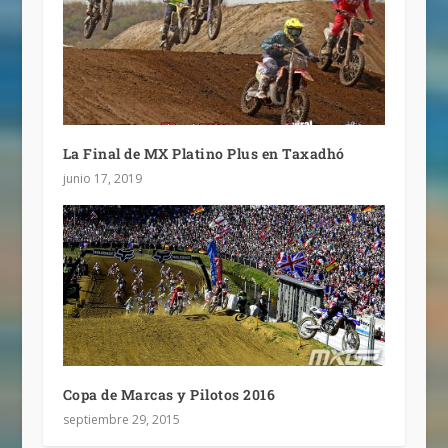
La Final de MX Platino Plus en Taxadhó
junio 17, 2019
Copa de Marcas y Pilotos 2016
septiembre 29, 2015