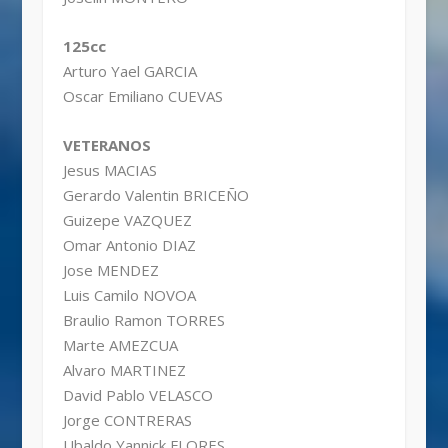
125cc
Arturo Yael GARCIA
Oscar Emiliano CUEVAS
VETERANOS
Jesus MACIAS
Gerardo Valentin BRICEÑO
Guizepe VAZQUEZ
Omar Antonio DIAZ
Jose MENDEZ
Luis Camilo NOVOA
Braulio Ramon TORRES
Marte AMEZCUA
Alvaro MARTINEZ
David Pablo VELASCO
Jorge CONTRERAS
Ubaldo Yannick FLORES