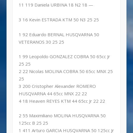
11 119 Daniela URBINA 18 N2 18 —
3 16 Kevin ESTRADA KTM 50 N3 25 25
1 92 Eduardo BERNAL HUSQVARNA 50
VETERANOS 30 25 25
1 99 Leopoldo GONZALEZ COBRA 50 65cc Jr
25 25
2 22 Nicolas MOLINA COBRA 50 65cc MNX 25
25
3 200 Cristopher Alexander ROMERO
HUSQVARNA 44 65cc MNX 22 22
4 18 Heaven REYES KTM 44 65cc Jr 22 22
2 55 Maximiliano MOLINA HUSQVARNA 50
125cc B 25 25
1 411 Arturo GARCIA HUSQVARNA 50 125cc Jr