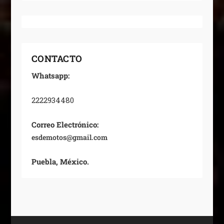
CONTACTO
Whatsapp:
2222934480
Correo Electrónico:
esdemotos@gmail.com
Puebla, México.