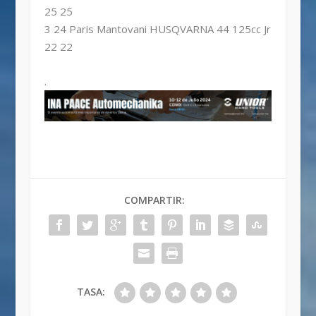
25 25
3 24 Paris Mantovani HUSQVARNA 44 125cc Jr
22 22
.
COMPARTIR:
TASA: