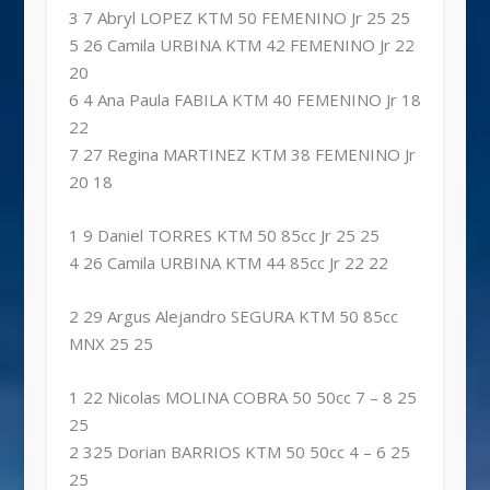
3 7 Abryl LOPEZ KTM 50 FEMENINO Jr 25 25
5 26 Camila URBINA KTM 42 FEMENINO Jr 22
20
6 4 Ana Paula FABILA KTM 40 FEMENINO Jr 18
22
7 27 Regina MARTINEZ KTM 38 FEMENINO Jr
20 18
1 9 Daniel TORRES KTM 50 85cc Jr 25 25
4 26 Camila URBINA KTM 44 85cc Jr 22 22
2 29 Argus Alejandro SEGURA KTM 50 85cc
MNX 25 25
1 22 Nicolas MOLINA COBRA 50 50cc 7 – 8 25
25
2 325 Dorian BARRIOS KTM 50 50cc 4 – 6 25
25