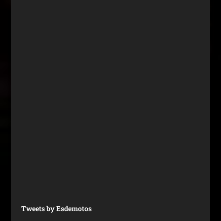
Tweets by Esdemotos