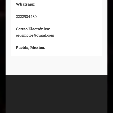
Whatsapp:
2222934480
Correo Electrónico:
esdemotos@gmail.com
Puebla, México.