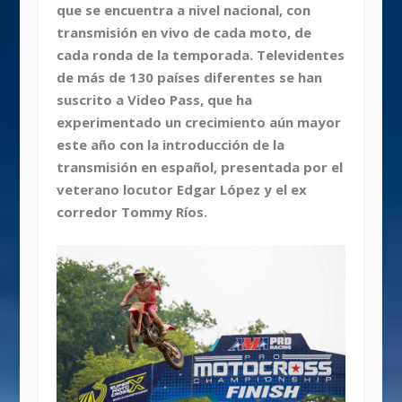
que se encuentra a nivel nacional, con
transmisión en vivo de cada moto, de
cada ronda de la temporada. Televidentes
de más de 130 países diferentes se han
suscrito a Video Pass, que ha
experimentado un crecimiento aún mayor
este año con la introducción de la
transmisión en español, presentada por el
veterano locutor Edgar López y el ex
corredor Tommy Ríos.