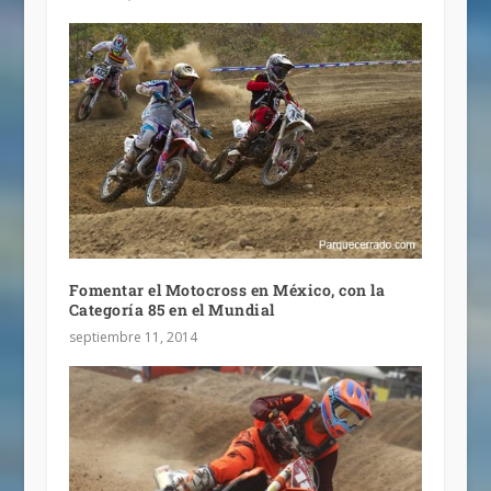
Fomentar el Motocross en México, con la
Categoría 85 en el Mundial
septiembre 11, 2014