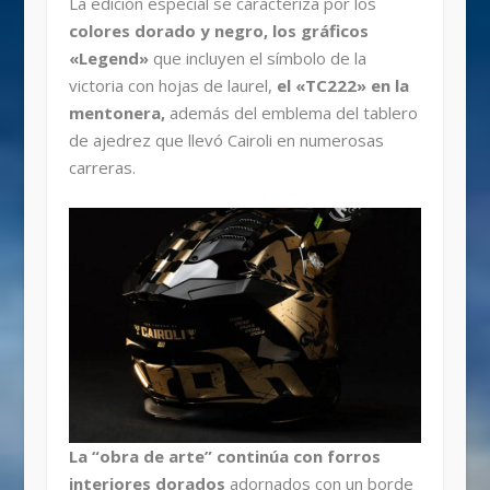
La edición especial se caracteriza por los
colores dorado y negro, los gráficos
«Legend»
que incluyen el símbolo de la
victoria con hojas de laurel,
el «TC222» en la
mentonera,
además del emblema del tablero
de ajedrez que llevó Cairoli en numerosas
carreras.
La “obra de arte” continúa con forros
interiores dorados
adornados con un borde