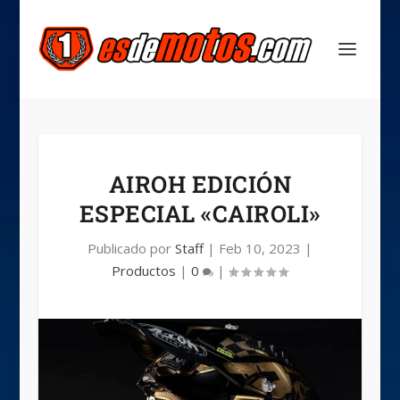
AIROH EDICIÓN
ESPECIAL «CAIROLI»
Publicado por
Staff
|
Feb 10, 2023
|
Productos
|
0
|