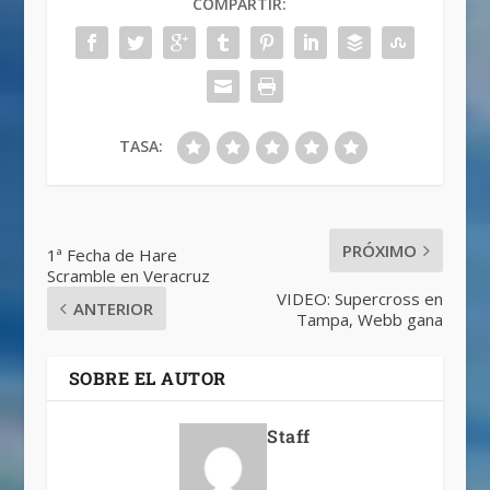
COMPARTIR:
TASA:
PRÓXIMO
1ª Fecha de Hare
Scramble en Veracruz
VIDEO: Supercross en
ANTERIOR
Tampa, Webb gana
SOBRE EL AUTOR
Staff