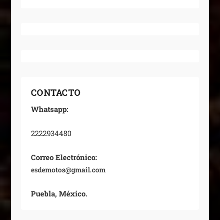
CONTACTO
Whatsapp:
2222934480
Correo Electrónico:
esdemotos@gmail.com
Puebla, México.