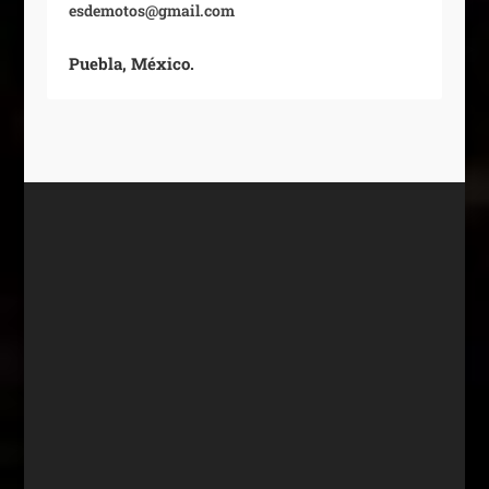
esdemotos@gmail.com
Puebla, México.