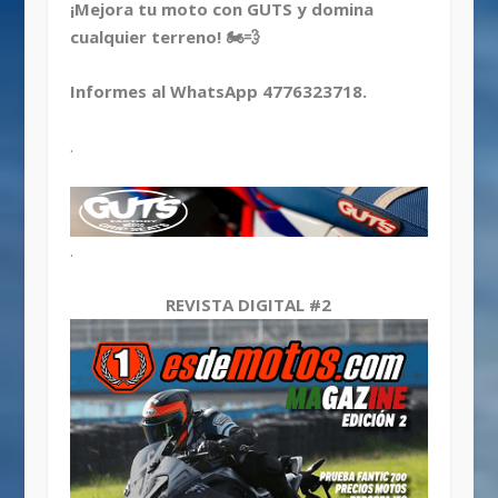
¡Mejora tu moto con GUTS y domina
cualquier terreno! 🏍️💨
Informes al WhatsApp 4776323718.
.
.
REVISTA DIGITAL #2