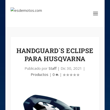
HANDGUARD´S ECLIPSE
PARA HUSQVARNA
Publicado por
Staff
|
Dic 30, 2021
|
Productos
|
0
|