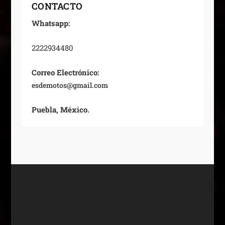
CONTACTO
Whatsapp:
2222934480
Correo Electrónico:
esdemotos@gmail.com
Puebla, México.