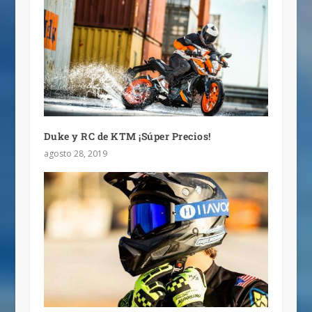
Duke y RC de KTM ¡Súper Precios!
agosto 28, 2019