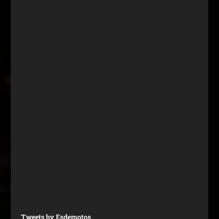
Tweets by Esdemotos