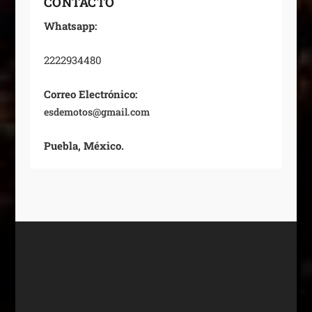
CONTACTO
Whatsapp:
2222934480
Correo Electrónico:
esdemotos@gmail.com
Puebla, México.