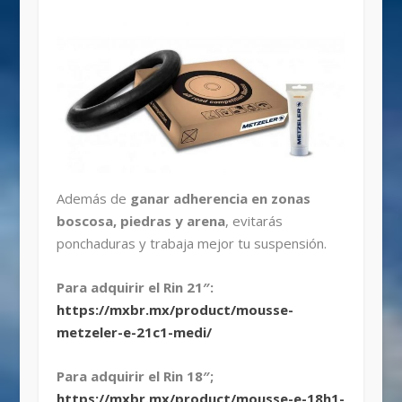
Además de
ganar adherencia en zonas
boscosa, piedras y arena
, evitarás
ponchaduras y trabaja mejor tu suspensión.
Para adquirir el Rin 21″:
https://mxbr.mx/product/mousse-
metzeler-e-21c1-medi/
Para adquirir el Rin 18″;
https://mxbr.mx/product/mousse-e-18h1-