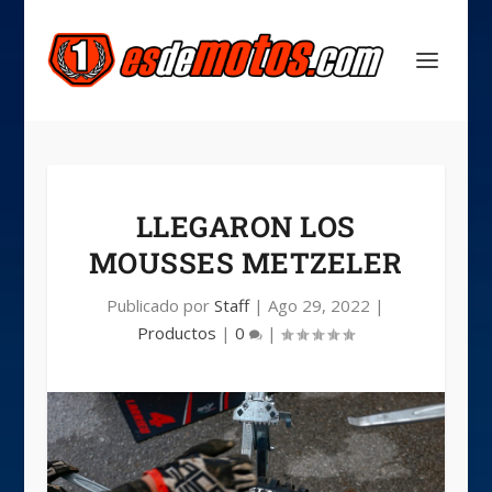
LLEGARON LOS
MOUSSES METZELER
Publicado por
Staff
|
Ago 29, 2022
|
Productos
|
0
|