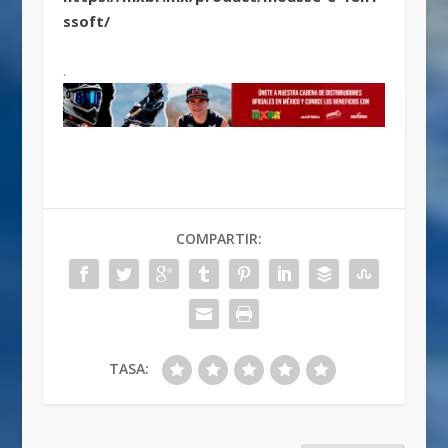
ssoft/
.
COMPARTIR:
TASA: