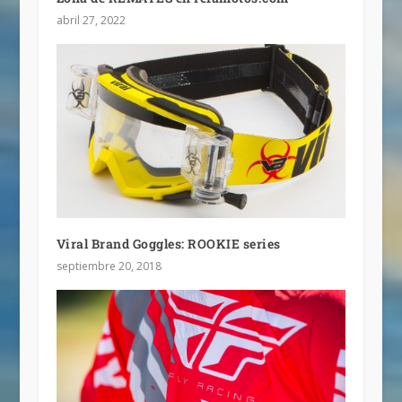
abril 27, 2022
Viral Brand Goggles: ROOKIE series
septiembre 20, 2018