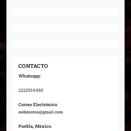
CONTACTO
Whatsapp:
2222934480
Correo Electrónico:
esdemotos@gmail.com
Puebla, México.