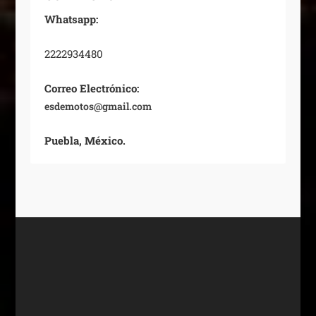
Whatsapp:
2222934480
Correo Electrónico:
esdemotos@gmail.com
Puebla, México.