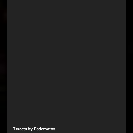
Tweets by Esdemotos