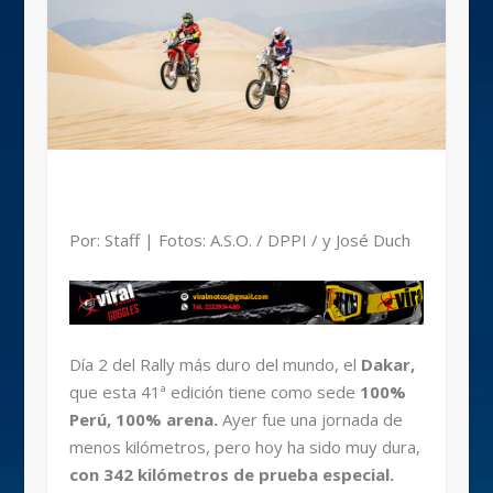
Por: Staff | Fotos: A.S.O. / DPPI / y José Duch
Día 2 del Rally más duro del mundo, el
Dakar,
que esta 41ª edición tiene como sede
100%
Perú, 100% arena.
Ayer fue una jornada de
menos kilómetros, pero hoy ha sido muy dura,
con 342 kilómetros de prueba especial.