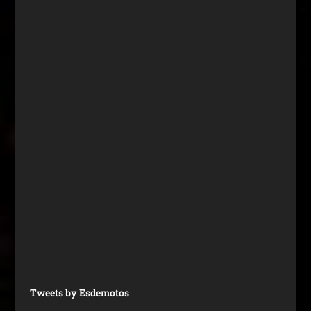
Tweets by Esdemotos