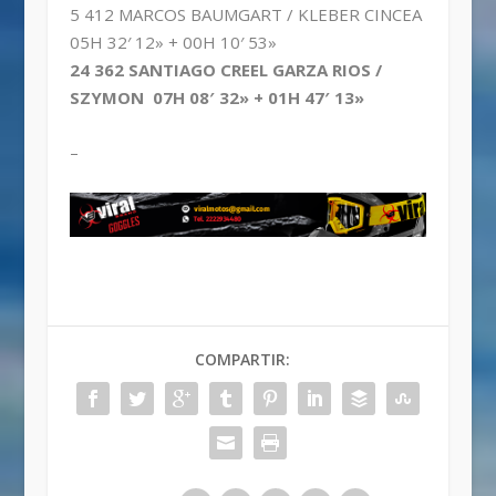
5 412 MARCOS BAUMGART / KLEBER CINCEA
05H 32′ 12» + 00H 10′ 53»
24 362 SANTIAGO CREEL GARZA RIOS /
SZYMON 07H 08′ 32» + 01H 47′ 13»
–
COMPARTIR: