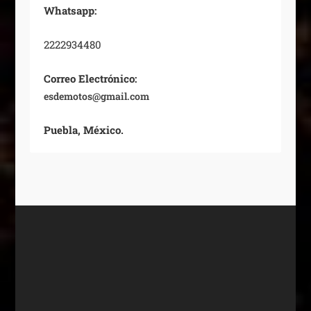
Whatsapp:
2222934480
Correo Electrónico:
esdemotos@gmail.com
Puebla, México.