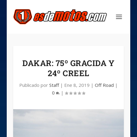
DAKAR: 75º GRACIDA Y
24º CREEL
Publicado por
Staff
|
Ene 8, 2019
|
Off Road
|
0
|