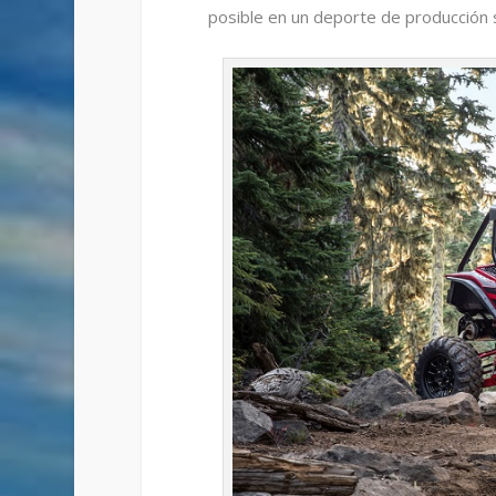
posible en un deporte de producción s