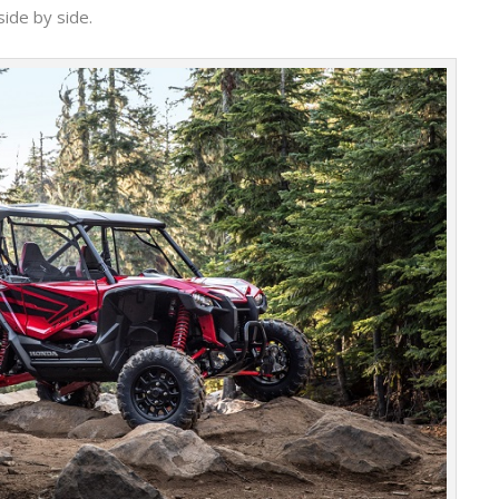
ide by side.