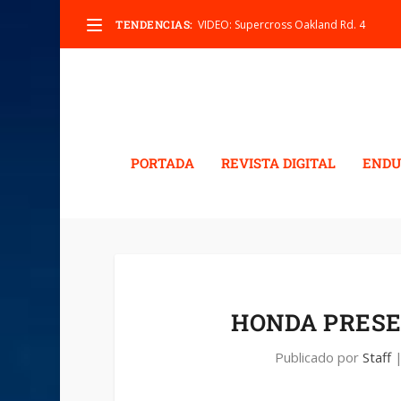
TENDENCIAS:
VIDEO: Supercross Oakland Rd. 4
PORTADA
REVISTA DIGITAL
ENDU
HONDA PRESEN
Publicado por
Staff