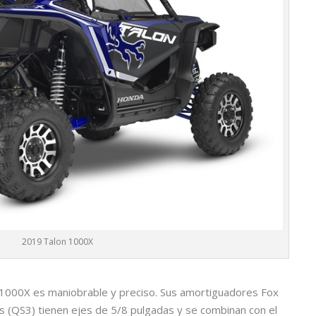
2019 Talon 1000X
 1000X es maniobrable y preciso. Sus amortiguadores Fox
s (QS3) tienen ejes de 5/8 pulgadas y se combinan con el