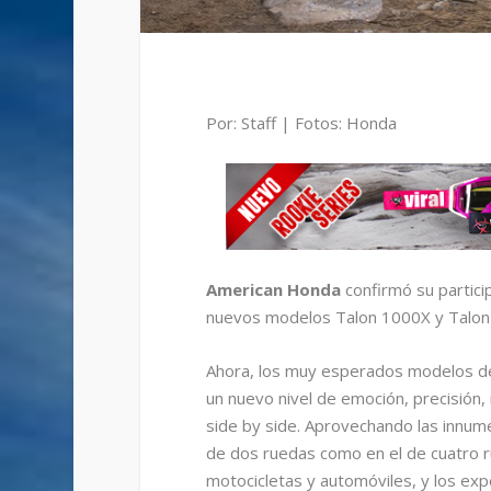
Por: Staff | Fotos: Honda
American Honda
confirmó su partic
nuevos modelos Talon 1000X y Talon
Ahora, los muy esperados modelos 
un nuevo nivel de emoción, precisión, 
side by side. Aprovechando las innume
de dos ruedas como en el de cuatro ru
motocicletas y automóviles, y los expe