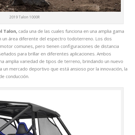
2019 Talon 1000R
l Talon,
cada una de las cuales funciona en una amplia gama
n un área diferente del espectro todoterreno. Los dos
 motor comunes, pero tienen configuraciones de distancia
eñados para brillar en diferentes aplicaciones. Ambos
una amplia variedad de tipos de terreno, brindando un nuevo
o a un mercado deportivo que está ansioso por la innovación, la
 de conducción.