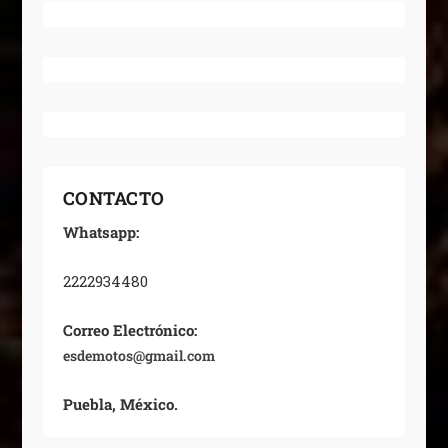
CONTACTO
Whatsapp:
2222934480
Correo Electrónico:
esdemotos@gmail.com
Puebla, México.