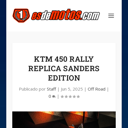
KTM 450 RALLY
REPLICA SANDERS
EDITION
Publicado por
Staff
|
Jun 5, 2025
|
Off Road
|
0
|