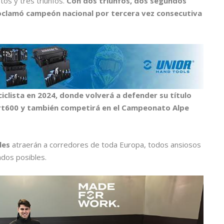
s y tres triunfos.
Con dos triunfos, dos segundos
roclamó campeón nacional por tercera vez consecutiva
clista en 2024, donde volverá a defender su título
ort600 y también competirá en el Campeonato Alpe
les
atraerán a corredores de toda Europa, todos ansiosos
ados posibles.