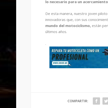
lo necesario para un acercamiento 
De esta manera, nuestro joven pilot
innovadoras que, con sus conocimiento
mundo del motociclismo,
están pen
últimos años.
.
COMPARTIR: