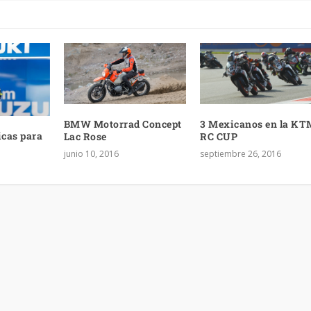
BMW Motorrad Concept
3 Mexicanos en la KT
icas para
Lac Rose
RC CUP
junio 10, 2016
septiembre 26, 2016