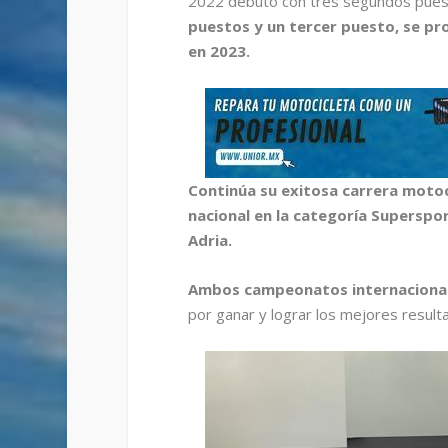
2022 debutó con tres segundos puesto
puestos y un tercer puesto, se p
en 2023.
Continúa su exitosa carrera motoci
nacional en la categoría Supersp
Adria.
Ambos campeonatos internaciona
por ganar y lograr los mejores result