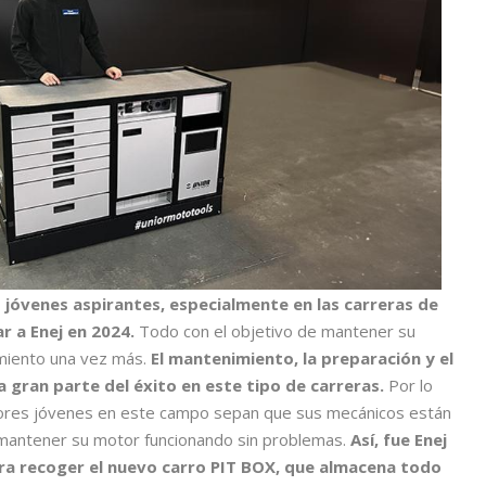
 jóvenes aspirantes, especialmente en las carreras de
r a Enej en 2024.
Todo con el objetivo de mantener su
imiento una vez más.
El mantenimiento, la preparación y el
a gran parte del éxito en este tipo de carreras.
Por lo
tores jóvenes en este campo sepan que sus mecánicos están
 mantener su motor funcionando sin problemas.
Así, fue Enej
ra recoger el nuevo carro PIT BOX, que almacena todo