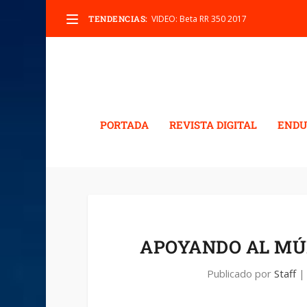
TENDENCIAS:
VIDEO: Beta RR 350 2017
PORTADA
REVISTA DIGITAL
ENDU
APOYANDO AL MÚ
Publicado por
Staff