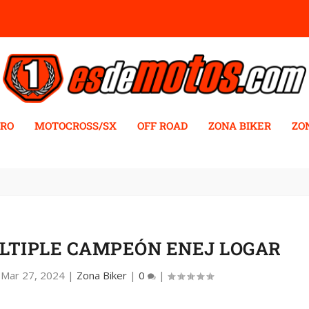
RO
MOTOCROSS/SX
OFF ROAD
ZONA BIKER
ZO
LTIPLE CAMPEÓN ENEJ LOGAR
|
Mar 27, 2024
|
Zona Biker
|
0
|