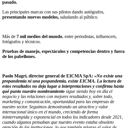
pasado.
Las principales marcas con sus pilotos dando autógrafos,
presentando nuevos modelos,
saludando al público.
Más de
7 mil medios del mundo
, entre periodistas, influencers,
fotógrafos y técnicos.
Pruebas de manejo, espectáculos y competencias dentro y fuera
de los pabellones.
Paolo Magri, director general de EICMA SpA:
«No existe una
prepandemia ni una pospandemia, existe EICMA. La lectura de
estos resultados no deja lugar a interpretaciones y confirma hasta
qué punto nuestro nombramiento
sigue siendo hoy en día el
negocio y las relaciones con mejores resultados y, sobre todo,
marketing y comunicación, oportunidad para las empresas de
nuestro sector. Seguimos demostrando un atractivo y valor
internacional único en el mundo, creciendo de forma
ininterrumpida y exponencial en todos los indicadores desde 2021,
cuando algunos pensaban que nuestro evento estaba obsoleto
atención de las instituciones, lo que también relanza el valor de