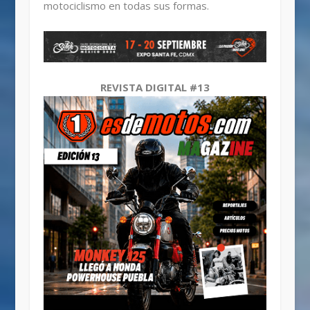
motociclismo en todas sus formas.
REVISTA DIGITAL #13