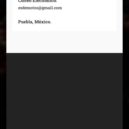
Correo Electrónico:
esdemotos@gmail.com
Puebla, México.