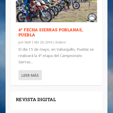
4ª FECHA SIERRAS POBLANAS,
PUEBLA
por
Staff
|
Abr 29, 2016
|
Enduro
El día 15 de mayo, en Valsequillo, Puebla se
realizará la 4ª etapa del Campeonato
Sierras...
LEER MÁS
REVISTA DIGITAL