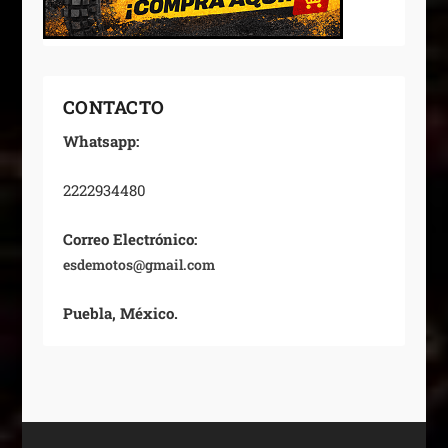
CONTACTO
Whatsapp:
2222934480
Correo Electrónico:
esdemotos@gmail.com
Puebla, México.