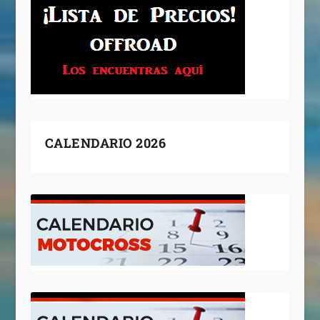
CALENDARIO 2026