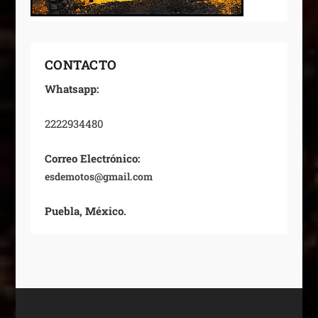
CONTACTO
Whatsapp:
2222934480
Correo Electrónico:
esdemotos@gmail.com
Puebla, México.