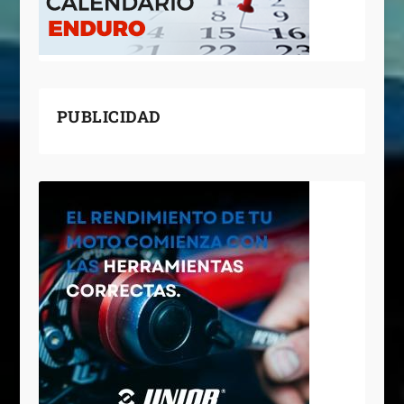
PUBLICIDAD