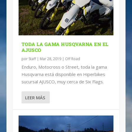
RUTA PADILLAZO, EN EL AJUSCO
TODA LA GAMA HUSQVARNA EN EL
AJUSCO
por
Staff
|
Mar 28, 2019
|
Off Road
Enduro, Motocross o Street, toda la gama
Husqvarna está disponible en Hiperbikes
sucursal AJUSCO, muy cerca de Six Flags.
LEER MÁS