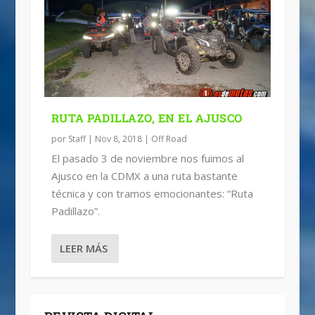
RUTA PADILLAZO, EN EL AJUSCO
por
Staff
|
Nov 8, 2018
|
Off Road
El pasado 3 de noviembre nos fuimos al
Ajusco en la CDMX a una ruta bastante
técnica y con tramos emocionantes: “Ruta
Padillazo”.
LEER MÁS