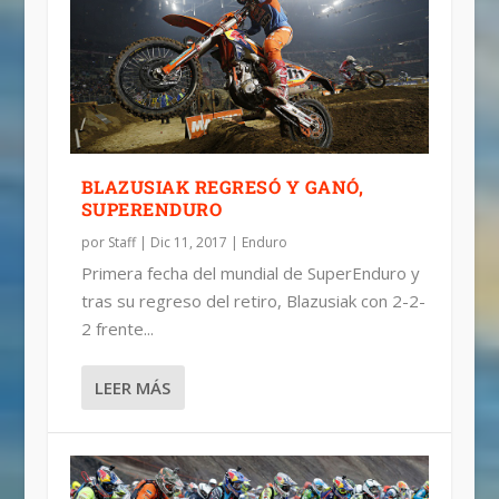
BLAZUSIAK REGRESÓ Y GANÓ,
SUPERENDURO
por
Staff
|
Dic 11, 2017
|
Enduro
Primera fecha del mundial de SuperEnduro y
tras su regreso del retiro, Blazusiak con 2-2-
2 frente...
LEER MÁS