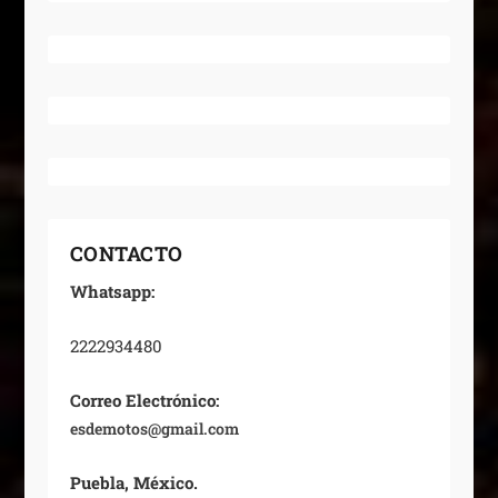
CONTACTO
Whatsapp:
2222934480
Correo Electrónico:
esdemotos@gmail.com
Puebla, México.