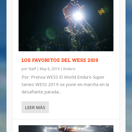
LOS FAVORITOS DEL WESS 2019
por
Staff
|
May 8, 2019
|
Enduro
Por: Prensa WESS El World Enduro Super
Series WESS 2019 se pone en marcha en la
desafiante parada...
LEER MÁS