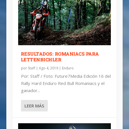
RESULTADOS: ROMANIACS PARA
LETTENBICHLER
por
Staff
|
Ago 4, 2019
|
Enduro
Por: Staff / Foto: Future7Media Edición 16 del
Rally Hard Enduro Red Bull Romaniacs y el
ganador...
LEER MÁS