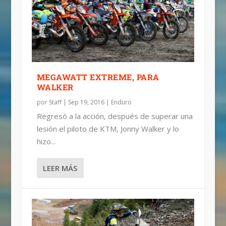
MEGAWATT EXTREME, PARA
WALKER
por
Staff
|
Sep 19, 2016
|
Enduro
Regresó a la acción, después de superar una
lesión el piloto de KTM, Jonny Walker y lo
hizo...
LEER MÁS