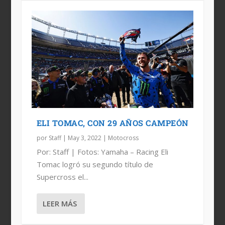
ELI TOMAC, CON 29 AÑOS CAMPEÓN
por
Staff
|
May 3, 2022
|
Motocross
Por: Staff | Fotos: Yamaha – Racing Eli
Tomac logró su segundo título de
Supercross el...
LEER MÁS