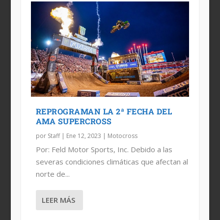
REPROGRAMAN LA 2ª FECHA DEL
AMA SUPERCROSS
por
Staff
|
Ene 12, 2023
|
Motocross
Por: Feld Motor Sports, Inc. Debido a las
severas condiciones climáticas que afectan al
norte de...
LEER MÁS