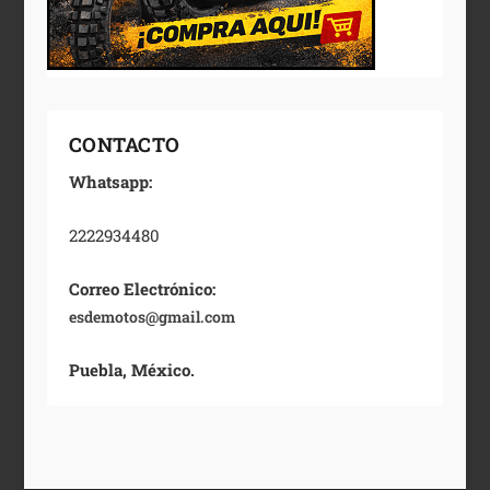
CONTACTO
Whatsapp:
2222934480
Correo Electrónico:
esdemotos@gmail.com
Puebla, México.