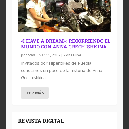
«I HAVE A DREAM»: RECORRIENDO EL
MUNDO CON ANNA GRECHISHKINA
por
Staff
|
Mar 11, 2015
|
Zona Biker
Invitados por Hiperbikes de Puebla,
conocimos un poco de la historia de Anna
Grechishkina....
LEER MÁS
REVISTA DIGITAL