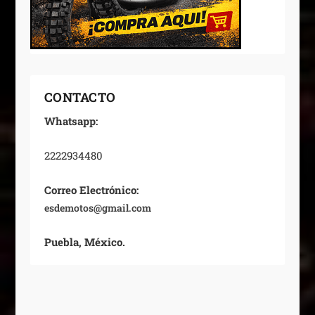
CONTACTO
Whatsapp:
2222934480
Correo Electrónico:
esdemotos@gmail.com
Puebla, México.