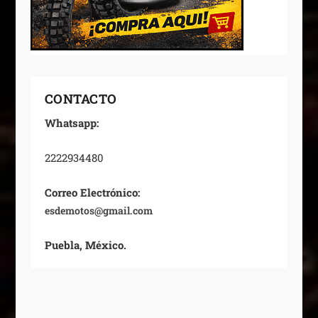
CONTACTO
Whatsapp:
2222934480
Correo Electrónico:
esdemotos@gmail.com
Puebla, México.