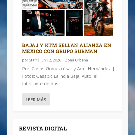
BAJAJ Y KTM SELLAN ALIANZA EN
MÉXICO CON GRUPO SURMAN
por
Staff
|
Jun 12, 2026
|
Zona Urbana
Por: Carlos Gomezcésar y Armi Hernández |
Fotos: Gasspic La india Bajaj Auto, el
fabricante de dos...
LEER MÁS
REVISTA DIGITAL