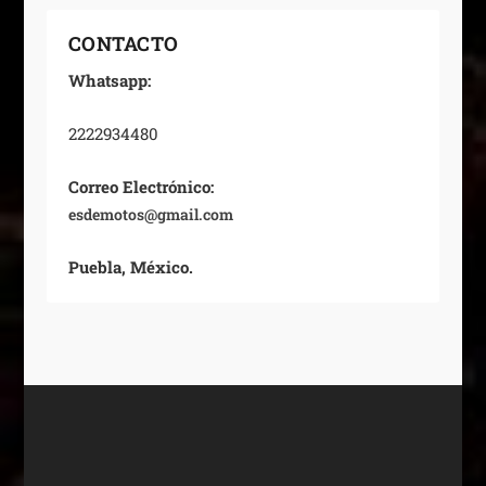
CONTACTO
Whatsapp:
2222934480
Correo Electrónico:
esdemotos@gmail.com
Puebla, México.