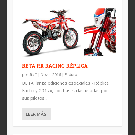
BETA RR RACING RÉPLICA
por
Staff
|
Nov 4, 2016
|
Enduro
BETA, lanza ediciones especiales «Réplica
Factory 2017», con base a las usadas por
sus pilotos...
LEER MÁS