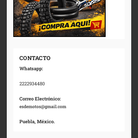
CONTACTO
Whatsapp:
2222934480
Correo Electrónico:
esdemotos@gmail.com
Puebla, México.