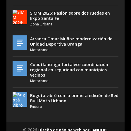
SIMM 2026: Pasión sobre dos ruedas en
Expo Santa Fe
Zona Urbana
Arranca Omar Muñoz modernización de
Unidad Deportiva Uranga
Motorismo
Cuautlancingo fortalece coordinación
regional en seguridad con municipios
vecinos
Motorismo
Bogotá vibró con la primera edición de Red
Bull Moto Urbano
Enduro
© 2026
Diseño de página web por LANDOIS