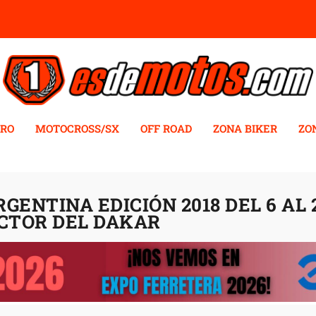
RO
MOTOCROSS/SX
OFF ROAD
ZONA BIKER
ZO
RGENTINA EDICIÓN 2018 DEL 6 AL 
ECTOR DEL DAKAR