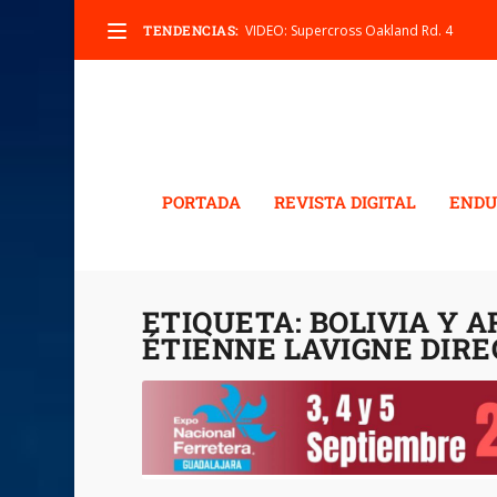
TENDENCIAS:
VIDEO: Supercross Oakland Rd. 4
PORTADA
REVISTA DIGITAL
ENDU
ETIQUETA:
BOLIVIA Y A
ÉTIENNE LAVIGNE DIR