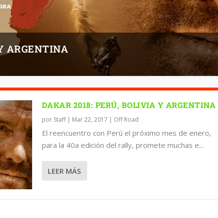
 Y ARGENTINA
DAKAR 2018: PERÚ, BOLIVIA Y ARGENTINA
por
Staff
|
Mar 22, 2017
|
Off Road
El reencuentro con Perú el próximo mes de enero,
para la 40a edición del rally, promete muchas e...
LEER MÁS