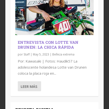
ENTREVISTA CON LOTTE VAN
DRUNEN: LA CHICA RÁPIDA
por
Staff
|
May 5, 2023
|
Belleza extrema
Por: Kawasaki | Fotos: Haudik57 La
adolescente holandesa Lotte van Drunen
coloca la placa roja en...
LEER MÁS