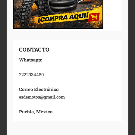
CONTACTO
Whatsapp:
2222934480
Correo Electrónico:
esdemotos@gmail.com
Puebla, México.