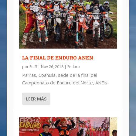
LA FINAL DE ENDURO ANEN
por
Staff
|
Nov 26, 2018
|
Enduro
Parras, Coahuila, sede de la final del
Campeonato de Enduro del Norte, ANEN
LEER MÁS