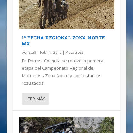
1ª FECHA REGIONAL ZONA NORTE
MX
por
Staff
|
Feb 11, 2019
|
Motocross
En Parras, Coahuila se realizó la primera
etapa del Campeonato Regional de
Motocross Zona Norte y aquí están los
resultados.
LEER MÁS