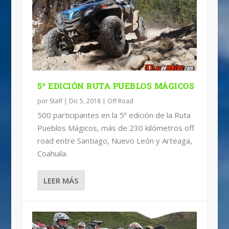
5ª EDICIÓN RUTA PUEBLOS MÁGICOS
por
Staff
|
Dic 5, 2018
|
Off Road
500 participantes en la 5ª edición de la Ruta
Pueblos Mágicos, más de 230 kilómetros off
road entre Santiago, Nuevo León y Arteaga,
Coahuila.
LEER MÁS