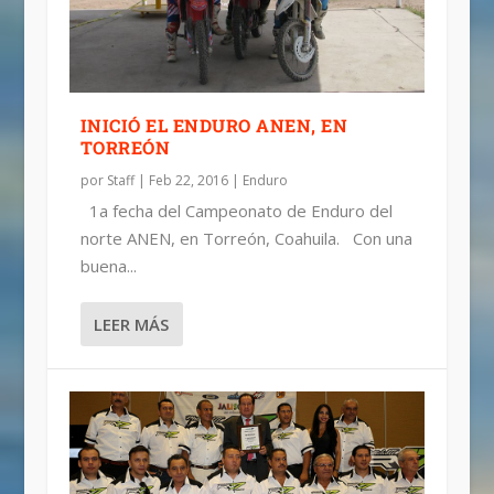
INICIÓ EL ENDURO ANEN, EN
TORREÓN
por
Staff
|
Feb 22, 2016
|
Enduro
1a fecha del Campeonato de Enduro del
norte ANEN, en Torreón, Coahuila. Con una
buena...
LEER MÁS