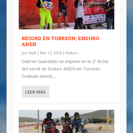
RÉCORD EN TORREÓN; ENDURO
ANEN
por
Staff
|
Mar 12, 2018
|
Enduro
Gabriel Guardado se impone en la 2ª fecha
del serial de Enduro ANEN en Torreón,
Coahuila donde,...
LEER MÁS