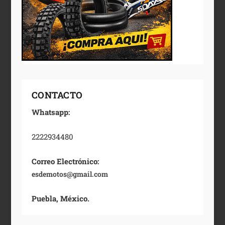
CONTACTO
Whatsapp:
2222934480
Correo Electrónico:
esdemotos@gmail.com
Puebla, México.