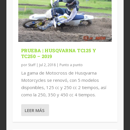
PRUEBA | HUSQVARNA TC125 Y
TC250 – 2019
por
Staff
|
Jul 2, 2018
|
Punto a punto
La gama de Motocross de Husqvarna
Motorcycles se renovó, con 5 modelos
disponibles, 125 cc y 250 cc 2 tiempos, así
como la 250, 350 y 450 cc 4 tiempos.
LEER MÁS