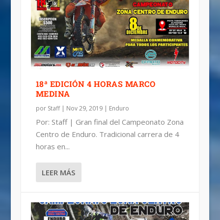
18ª EDICIÓN 4 HORAS MARCO
MEDINA
por
Staff
|
Nov 29, 2019
|
Enduro
Por: Staff | Gran final del Campeonato Zona
Centro de Enduro. Tradicional carrera de 4
horas en...
LEER MÁS