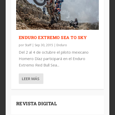
ENDURO EXTREMO SEA TO SKY
por
Staff
|
Sep 30, 2015
|
Enduro
Del 2 al 4 de octubre el piloto mexicano
Homero Díaz participará en el Enduro
Extremo Red Bull Sea...
LEER MÁS
REVISTA DIGITAL