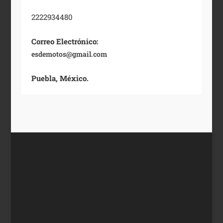
2222934480
Correo Electrónico:
esdemotos@gmail.com
Puebla, México.