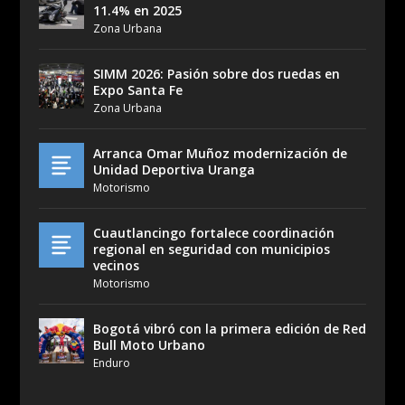
11.4% en 2025
Zona Urbana
SIMM 2026: Pasión sobre dos ruedas en
Expo Santa Fe
Zona Urbana
Arranca Omar Muñoz modernización de
Unidad Deportiva Uranga
Motorismo
Cuautlancingo fortalece coordinación
regional en seguridad con municipios
vecinos
Motorismo
Bogotá vibró con la primera edición de Red
Bull Moto Urbano
Enduro