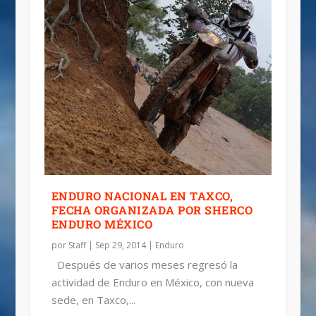
ENDURO NACIONAL EN TAXCO,
FECHA ORGANIZADA POR SHERCO
ENDURO MÉXICO
por
Staff
|
Sep 29, 2014
|
Enduro
Después de varios meses regresó la
actividad de Enduro en México, con nueva
sede, en Taxco,...