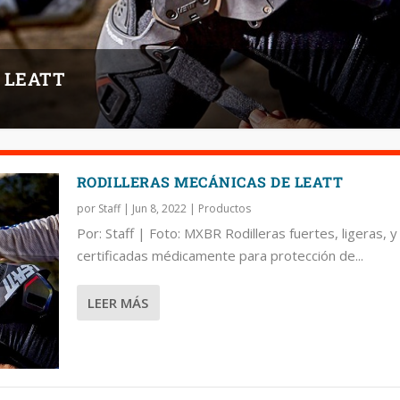
 LEATT
RODILLERAS MECÁNICAS DE LEATT
por
Staff
|
Jun 8, 2022
|
Productos
Por: Staff | Foto: MXBR Rodilleras fuertes, ligeras, y
certificadas médicamente para protección de...
LEER MÁS