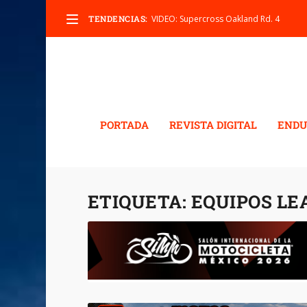
TENDENCIAS:
VIDEO: Supercross Oakland Rd. 4
PORTADA
REVISTA DIGITAL
ENDU
ETIQUETA:
EQUIPOS LE