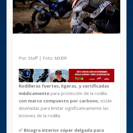
Por: Staff | Foto: MXBR
Rodilleras fuertes, ligeras, y certificadas
médicamente
para protección de la rodilla
con marco compuesto por carbono,
están
diseñadas para limitar significativamente las
lesiones de la rodilla.
✅ Bisagra interior súper delgada para