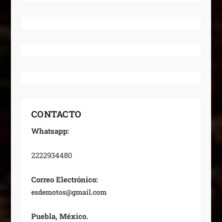
CONTACTO
Whatsapp:
2222934480
Correo Electrónico:
esdemotos@gmail.com
Puebla, México.