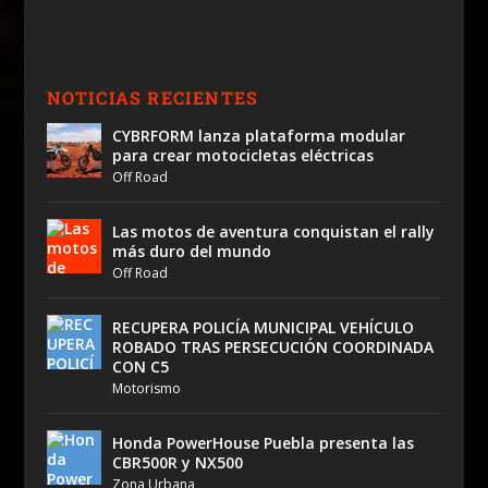
NOTICIAS RECIENTES
CYBRFORM lanza plataforma modular
para crear motocicletas eléctricas
Off Road
Las motos de aventura conquistan el rally
más duro del mundo
Off Road
RECUPERA POLICÍA MUNICIPAL VEHÍCULO
ROBADO TRAS PERSECUCIÓN COORDINADA
CON C5
Motorismo
Honda PowerHouse Puebla presenta las
CBR500R y NX500
Zona Urbana