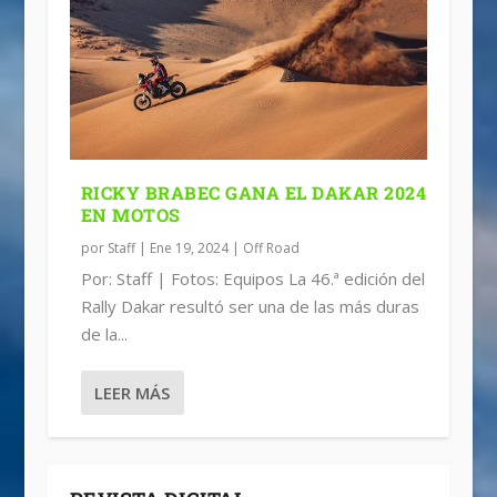
RICKY BRABEC GANA EL DAKAR 2024
EN MOTOS
por
Staff
|
Ene 19, 2024
|
Off Road
Por: Staff | Fotos: Equipos La 46.ª edición del
Rally Dakar resultó ser una de las más duras
de la...
LEER MÁS