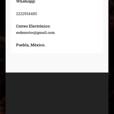
Whatsapp:
2222934480
Correo Electrónico:
esdemotos@gmail.com
Puebla, México.