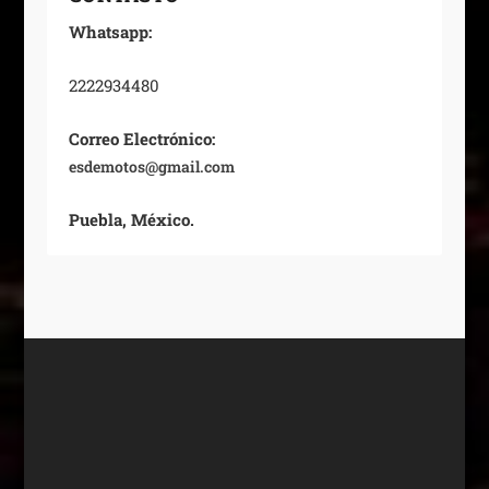
Whatsapp:
2222934480
Correo Electrónico:
esdemotos@gmail.com
Puebla, México.