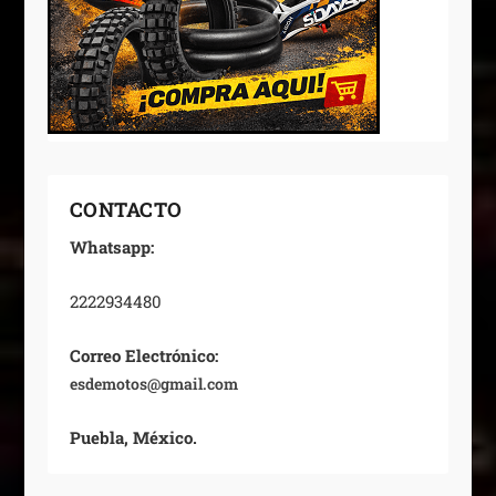
CONTACTO
Whatsapp:
2222934480
Correo Electrónico:
esdemotos@gmail.com
Puebla, México.