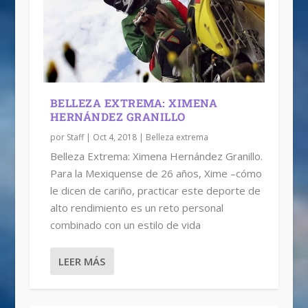
BELLEZA EXTREMA: XIMENA
HERNÁNDEZ GRANILLO
por
Staff
|
Oct 4, 2018
|
Belleza extrema
Belleza Extrema: Ximena Hernández Granillo.
Para la Mexiquense de 26 años, Xime –cómo
le dicen de cariño, practicar este deporte de
alto rendimiento es un reto personal
combinado con un estilo de vida
LEER MÁS