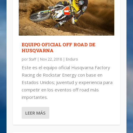
EQUIPO OFICIAL OFF ROAD DE
HUSQVARNA
por
Staff
|
Nov 22, 2018
|
Enduro
Este es el equipo oficial Husqvarna Factory
Racing de Rockstar Energy con base en
Estados Unidos; juventud y experiencia para
competir en los eventos off road más
importantes.
LEER MÁS