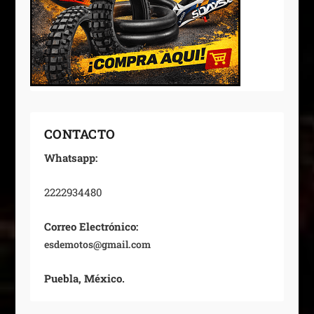
CONTACTO
Whatsapp:
2222934480
Correo Electrónico:
esdemotos@gmail.com
Puebla, México.