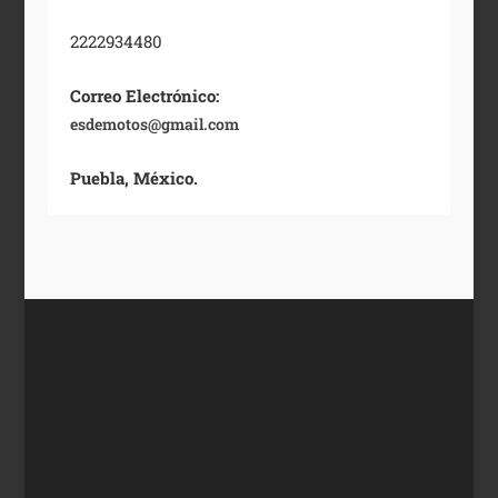
2222934480
Correo Electrónico:
esdemotos@gmail.com
Puebla, México.