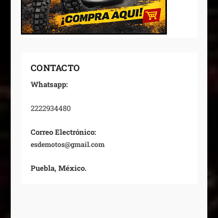
CONTACTO
Whatsapp:
2222934480
Correo Electrónico:
esdemotos@gmail.com
Puebla, México.