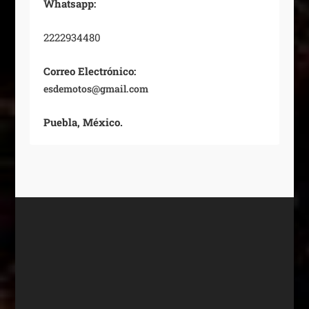
Whatsapp:
2222934480
Correo Electrónico:
esdemotos@gmail.com
Puebla, México.