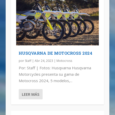
HUSQVARNA DE MOTOCROSS 2024
por
Staff
|
Abr 24, 2023
|
Motocross
Por: Staff | Fotos: Husqvarna Husqvarna
Motorcycles presenta su gama de
Motocross 2024, 5 modelos,...
LEER MÁS