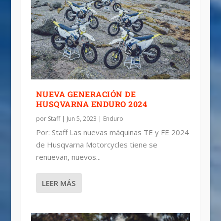
NUEVA GENERACIÓN DE
HUSQVARNA ENDURO 2024
por
Staff
|
Jun 5, 2023
|
Enduro
Por: Staff Las nuevas máquinas TE y FE 2024
de Husqvarna Motorcycles tiene se
renuevan, nuevos...
LEER MÁS