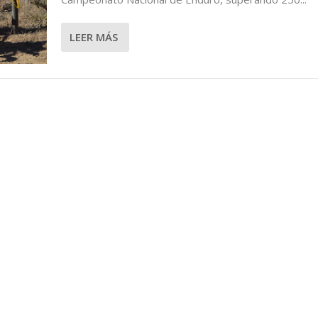
IA
LEER MÁS