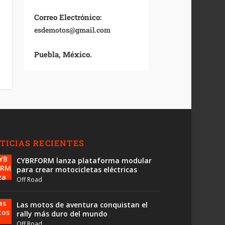
Correo Electrónico:
esdemotos@gmail.com
Puebla, México.
TICIAS RECIENTES
CYBRFORM lanza plataforma modular
para crear motocicletas eléctricas
Off Road
Las motos de aventura conquistan el
rally más duro del mundo
Off Road