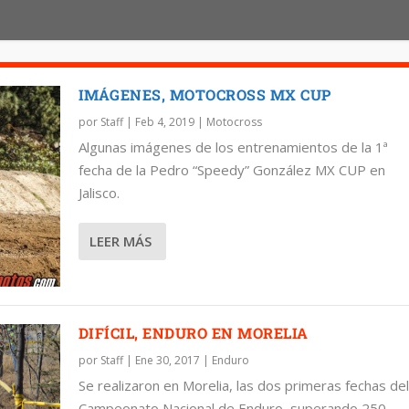
IMÁGENES, MOTOCROSS MX CUP
por
Staff
|
Feb 4, 2019
|
Motocross
Algunas imágenes de los entrenamientos de la 1ª
fecha de la Pedro “Speedy” González MX CUP en
Jalisco.
LEER MÁS
DIFÍCIL, ENDURO EN MORELIA
por
Staff
|
Ene 30, 2017
|
Enduro
Se realizaron en Morelia, las dos primeras fechas del
Campeonato Nacional de Enduro, superando 250...