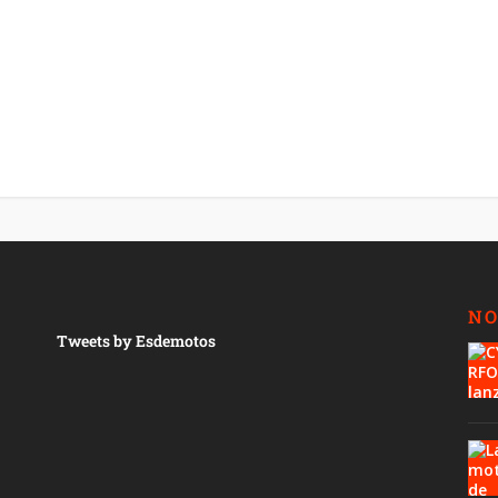
NO
Tweets by Esdemotos